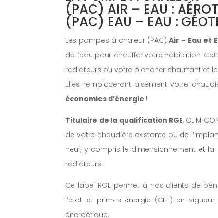
(PAC) AIR – EAU : AÉRO
(PAC) EAU – EAU : GÉO
Les pompes à chaleur (PAC)
Air – Eau et 
de l’eau pour chauffer votre habitation. Cett
radiateurs ou votre plancher chauffant et leu
Elles remplaceront aisément votre chaudiè
économies d’énergie
!
Titulaire de la qualification RGE
, CLIM CO
de votre chaudière existante ou de l’impla
neuf, y compris le dimensionnement et la
radiateurs !
Ce label RGE permet à nos clients de béné
l’état et primes énergie (CEE) en vigueu
énergétique.