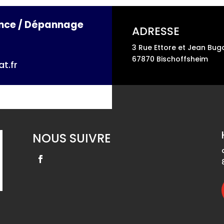
ance / Dépannage
ADRESSE
3 Rue Ettore et Jean Buga
67870 Bischoffsheim
t.fr
NOUS SUIVRE