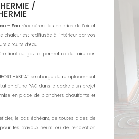
THERMIE /
THERMIE
Eau – Eau
récupèrent les calories de l’air et
e chaleur est rediffusée à l’intérieur par vos
rs circuits d’eau.
re fioul ou gaz et permettra de faire des
NFORT HABITAT se charge du remplacement
ntation d’une PAC dans le cadre d’un projet
 mise en place de planchers chauffants et
ficier, le cas échéant, de toutes aides de
r pour les travaux neufs ou de rénovation