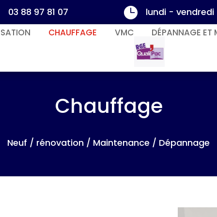


03 88 97 81 07
lundi - vendredi 
ISATION
CHAUFFAGE
VMC
DÉPANNAGE ET 
RGE
Chauffage
Neuf / rénovation / Maintenance / Dépannage