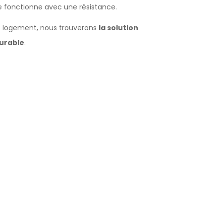
e fonctionne avec une résistance.
re logement, nous trouverons
la solution
urable
.