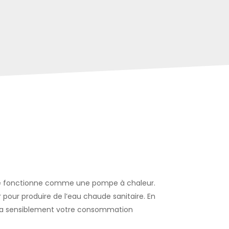
e
fonctionne comme une pompe à chaleur.
air pour produire de l’eau chaude sanitaire. En
duira sensiblement votre consommation