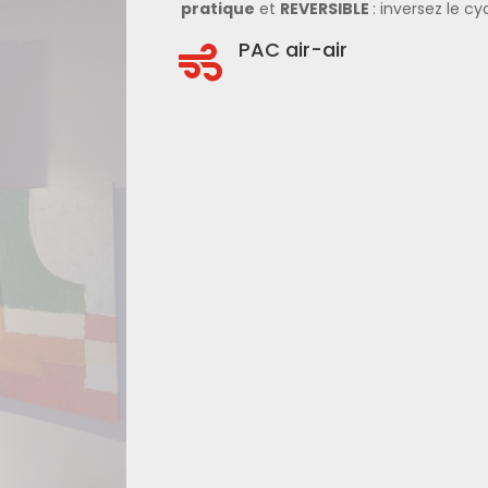
pratique
et
REVERSIBLE
: inversez le cy
PAC air-air
