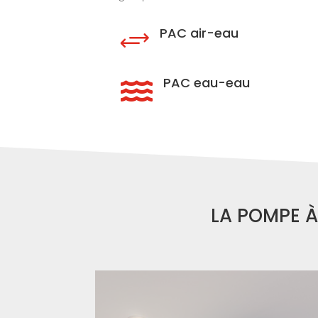
PAC air-eau
+
PAC eau-eau

LA POMPE À