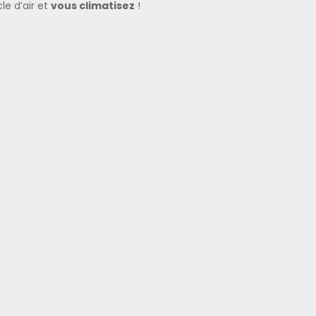
cle d’air et
vous climatisez
!