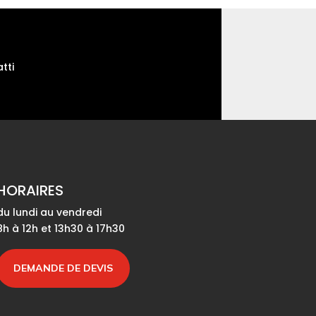
tti
HORAIRES
du lundi au vendredi
8h à 12h et 13h30 à 17h30
DEMANDE DE DEVIS