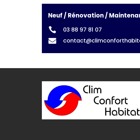
Neuf / Rénovation / Mainten
03 88 97 81 07

contact@climconforthabita
